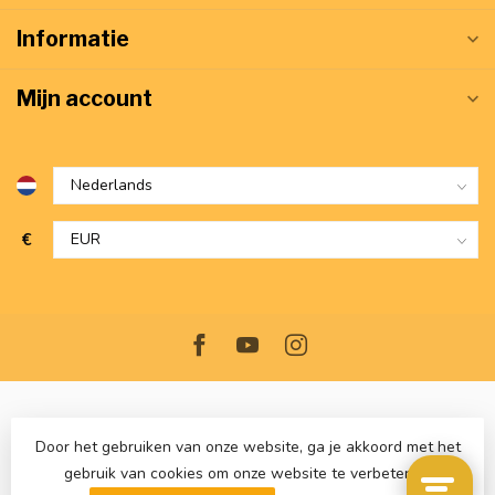
Informatie
Mijn account
€
Door het gebruiken van onze website, ga je akkoord met het
gebruik van cookies om onze website te verbeteren.
© Copyright 2026 VerwarmdWonen.nl
- Powered by
Lightspeed
-