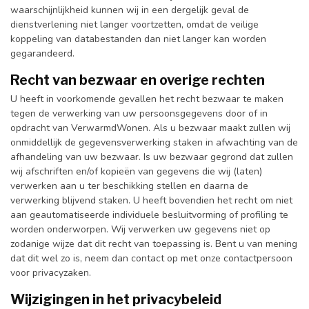
waarschijnlijkheid kunnen wij in een dergelijk geval de
dienstverlening niet langer voortzetten, omdat de veilige
koppeling van databestanden dan niet langer kan worden
gegarandeerd.
Recht van bezwaar en overige rechten
U heeft in voorkomende gevallen het recht bezwaar te maken
tegen de verwerking van uw persoonsgegevens door of in
opdracht van VerwarmdWonen. Als u bezwaar maakt zullen wij
onmiddellijk de gegevensverwerking staken in afwachting van de
afhandeling van uw bezwaar. Is uw bezwaar gegrond dat zullen
wij afschriften en/of kopieën van gegevens die wij (laten)
verwerken aan u ter beschikking stellen en daarna de
verwerking blijvend staken. U heeft bovendien het recht om niet
aan geautomatiseerde individuele besluitvorming of profiling te
worden onderworpen. Wij verwerken uw gegevens niet op
zodanige wijze dat dit recht van toepassing is. Bent u van mening
dat dit wel zo is, neem dan contact op met onze contactpersoon
voor privacyzaken.
Wijzigingen in het privacybeleid