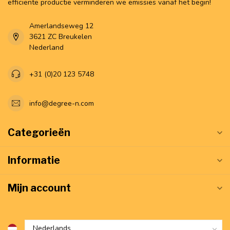
efficiënte productie verminderen we emissies vanaf het begin!
Amerlandseweg 12
3621 ZC Breukelen
Nederland
+31 (0)20 123 5748
info@degree-n.com
Categorieën
Informatie
Mijn account