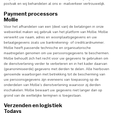
postvak en wij behandelen al ons e- mailverkeer vertrouwelijk.
Payment processors
Mollie
Voor het afhandelen van een (deel van) de betalingen in onze
webwinkel maken wij gebruik van het platform van Mollie. Mollie
verwerkt uw naam, adres en woonplaatsgegevens en uw
betaalgegevens zoals uw bankrekening- of creditcardnummer.
Mollie heeft passende technische en organisatorische
maatregelen genomen om uw persoonsgegevens te beschermen.
Mollie behoudt zich het recht voor uw gegevens te gebruiken om
de dienstverlening verder te verbeteren en in het kader daarvan
(geanonimiseerde) gegevens met derden te delen. Alle hierboven
genoemde waarborgen met betrekking tot de bescherming van
uw persoonsgegevens zijn eveneens van toepassing op de
onderdelen van Mollie’s dienstverlening waarvoor zij derden
inschakelen. Mollie bewaart uw gegevens niet langer dan op
grond van de wettelijke termijnen is toegestaan.
Verzenden en logistiek
Todays