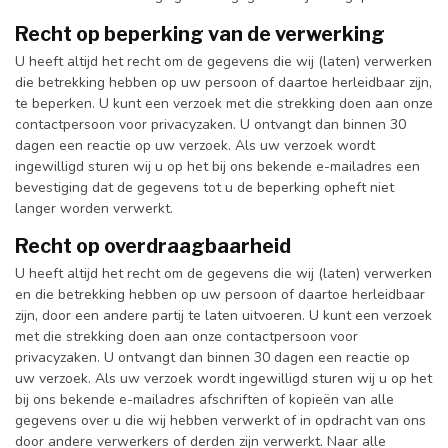
Recht op beperking van de verwerking
U heeft altijd het recht om de gegevens die wij (laten) verwerken
die betrekking hebben op uw persoon of daartoe herleidbaar zijn,
te beperken. U kunt een verzoek met die strekking doen aan onze
contactpersoon voor privacyzaken. U ontvangt dan binnen 30
dagen een reactie op uw verzoek. Als uw verzoek wordt
ingewilligd sturen wij u op het bij ons bekende e-mailadres een
bevestiging dat de gegevens tot u de beperking opheft niet
langer worden verwerkt.
Recht op overdraagbaarheid
U heeft altijd het recht om de gegevens die wij (laten) verwerken
en die betrekking hebben op uw persoon of daartoe herleidbaar
zijn, door een andere partij te laten uitvoeren. U kunt een verzoek
met die strekking doen aan onze contactpersoon voor
privacyzaken. U ontvangt dan binnen 30 dagen een reactie op
uw verzoek. Als uw verzoek wordt ingewilligd sturen wij u op het
bij ons bekende e-mailadres afschriften of kopieën van alle
gegevens over u die wij hebben verwerkt of in opdracht van ons
door andere verwerkers of derden zijn verwerkt. Naar alle