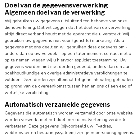
Do
el van de gegevensverwerking
Algemeen doel van de verwerking
Wij gebruiken uw gegevens uitsluitend ten behoeve van onze
dienstverlening. Dat wil zeggen dat het doel van de verwerking
altijd direct verband houdt met de opdracht die u verstrekt. Wij
gebruiken uw gegevens niet voor (gerichte) marketing. Als u
gegevens met ons deelt en wij gebruiken deze gegevens om -
anders dan op uw verzoek - op een later moment contact met u
op te nemen, vragen wij u hiervoor expliciet toestemming. Uw
gegevens worden niet met derden gedeeld, anders dan om aan
boekhoudkundige en overige administratieve verplichtingen te
voldoen. Deze derden zijn allemaal tot geheimhouding gehouden
op grond van de overeenkomst tussen hen en ons of een eed of
wettelijke verplichting.
Automatisch verzamelde gegevens
Gegevens die automatisch worden verzameld door onze website
worden verwerkt met het doel onze dienstverlening verder te
verbeteren. Deze gegevens (bijvoorbeeld uw IP-adres,
webbrowser en besturingssysteem) zijn geen persoonsgegevens.