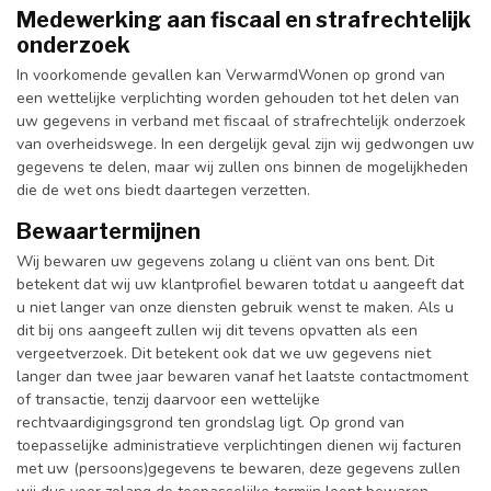
Medewerking aan fiscaal en strafrechtelijk
onderzoek
In voorkomende gevallen kan VerwarmdWonen op grond van
een wettelijke verplichting worden gehouden tot het delen van
uw gegevens in verband met fiscaal of strafrechtelijk onderzoek
van overheidswege. In een dergelijk geval zijn wij gedwongen uw
gegevens te delen, maar wij zullen ons binnen de mogelijkheden
die de wet ons biedt daartegen verzetten.
Bewaartermijnen
Wij bewaren uw gegevens zolang u cliënt van ons bent. Dit
betekent dat wij uw klantprofiel bewaren totdat u aangeeft dat
u niet langer van onze diensten gebruik wenst te maken. Als u
dit bij ons aangeeft zullen wij dit tevens opvatten als een
vergeetverzoek. Dit betekent ook dat we uw gegevens niet
langer dan twee jaar bewaren vanaf het laatste contactmoment
of transactie, tenzij daarvoor een wettelijke
rechtvaardigingsgrond ten grondslag ligt. Op grond van
toepasselijke administratieve verplichtingen dienen wij facturen
met uw (persoons)gegevens te bewaren, deze gegevens zullen