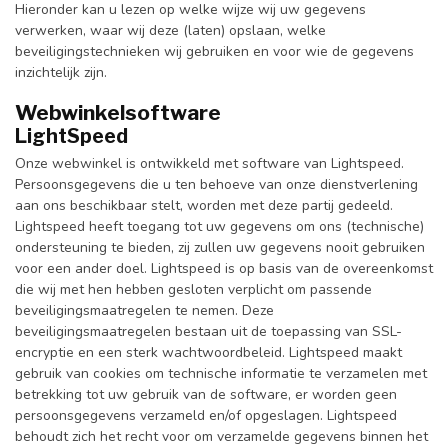
Hieronder kan u lezen op welke wijze wij uw gegevens
verwerken, waar wij deze (laten) opslaan, welke
beveiligingstechnieken wij gebruiken en voor wie de gegevens
inzichtelijk zijn.
Webwinkelsoftware
LightSpeed
Onze webwinkel is ontwikkeld met software van Lightspeed.
Persoonsgegevens die u ten behoeve van onze dienstverlening
aan ons beschikbaar stelt, worden met deze partij gedeeld.
Lightspeed heeft toegang tot uw gegevens om ons (technische)
ondersteuning te bieden, zij zullen uw gegevens nooit gebruiken
voor een ander doel. Lightspeed is op basis van de overeenkomst
die wij met hen hebben gesloten verplicht om passende
beveiligingsmaatregelen te nemen. Deze
beveiligingsmaatregelen bestaan uit de toepassing van SSL-
encryptie en een sterk wachtwoordbeleid. Lightspeed maakt
gebruik van cookies om technische informatie te verzamelen met
betrekking tot uw gebruik van de software, er worden geen
persoonsgegevens verzameld en/of opgeslagen. Lightspeed
behoudt zich het recht voor om verzamelde gegevens binnen het