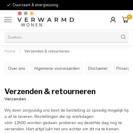
Duurzaam & energiezuinig
0
MENU
Home
/
Verzenden & retourneren
Over ons
Algemene voorwaarden
Disclaimer
Privacy
Verzenden & retourneren
Verzenden
Wij doen zorgvuldig ons best de bestelling zo spoedig mogelijk bij
u af te leveren. Bestellingen die op werkdagen
vóór 12h00 worden gedaan, proberen wij dezelfde dag nog te
verzenden. Niet altijd lukt het ons echter om dit na te komen.