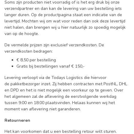
Soms zijn producten niet voorradig of is het erg druk bij onze
verzendpartner en dan kan de levering van uw bestelling iets
langer duren. Op de productpagina staat een indicatie van de
levertijd. Mochten wij om wat voor reden dan ook deze levertijd
niet halen, dan brengen wij u hier natuurlijk zo spoedig mogelijk
van op de hoogte.
De vermelde prijzen zijn exclusief verzendkosten. De
verzendkosten bedragen:
€ 8,50 per bestelling
Gratis bij bestellingen vanaf € 150,-
Levering verloopt via de Todays Logistics die hiervoor
de pakketbezorger inzet. Zij hebben contracten met PostNL, DHL
en DPD en het is niet mogelijk een voorkeur op te geven. Over
het algemeen zal de aflevering de eerstvolgende werkdag
tussen 9:00 en 18:00 plaatsvinden. Helaas kunnen wij het
moment van aflevering niet garanderen.
Retourneren
Het kan voorkomen dat u een bestelling retour wilt sturen.