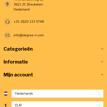
3621 ZC Breukelen
Nederland
+31 (0)20 123 5748
info@degree-n.com
Categorieën
Informatie
Mijn account
€