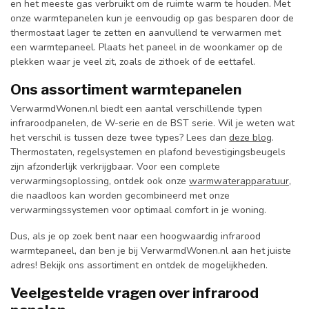
en het meeste gas verbruikt om de ruimte warm te houden. Met
onze warmtepanelen kun je eenvoudig op gas besparen door de
thermostaat lager te zetten en aanvullend te verwarmen met
een warmtepaneel. Plaats het paneel in de woonkamer op de
plekken waar je veel zit, zoals de zithoek of de eettafel.
Ons assortiment warmtepanelen
VerwarmdWonen.nl biedt een aantal verschillende typen
infraroodpanelen, de W-serie en de BST serie. Wil je weten wat
het verschil is tussen deze twee types? Lees dan
deze blog
.
Thermostaten, regelsystemen en plafond bevestigingsbeugels
zijn afzonderlijk verkrijgbaar. Voor een complete
verwarmingsoplossing, ontdek ook onze
warmwaterapparatuur
,
die naadloos kan worden gecombineerd met onze
verwarmingssystemen voor optimaal comfort in je woning.
Dus, als je op zoek bent naar een hoogwaardig infrarood
warmtepaneel, dan ben je bij VerwarmdWonen.nl aan het juiste
adres! Bekijk ons assortiment en ontdek de mogelijkheden.
Veelgestelde vragen over infrarood