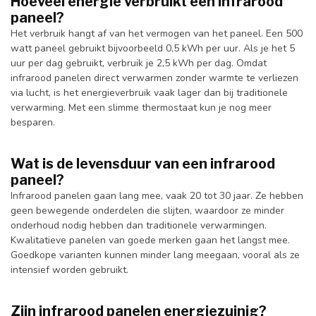
Hoeveel energie verbruikt een infrarood
paneel?
Het verbruik hangt af van het vermogen van het paneel. Een 500
watt paneel gebruikt bijvoorbeeld 0,5 kWh per uur. Als je het 5
uur per dag gebruikt, verbruik je 2,5 kWh per dag. Omdat
infrarood panelen direct verwarmen zonder warmte te verliezen
via lucht, is het energieverbruik vaak lager dan bij traditionele
verwarming. Met een slimme thermostaat kun je nog meer
besparen.
Wat is de levensduur van een infrarood
paneel?
Infrarood panelen gaan lang mee, vaak 20 tot 30 jaar. Ze hebben
geen bewegende onderdelen die slijten, waardoor ze minder
onderhoud nodig hebben dan traditionele verwarmingen.
Kwalitatieve panelen van goede merken gaan het langst mee.
Goedkope varianten kunnen minder lang meegaan, vooral als ze
intensief worden gebruikt.
Zijn infrarood panelen energiezuinig?