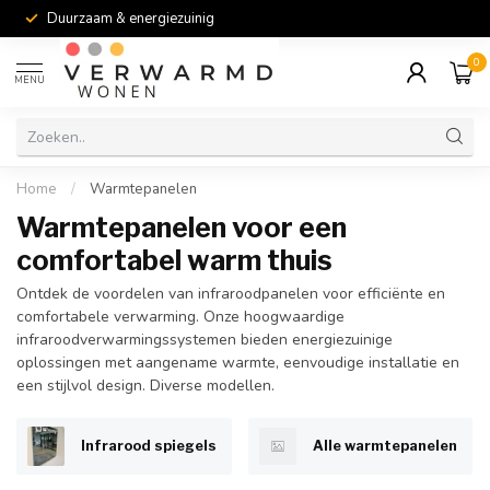
Duurzaam & energiezuinig
0
MENU
Home
/
Warmtepanelen
Warmtepanelen voor een
comfortabel warm thuis
Ontdek de voordelen van infraroodpanelen voor efficiënte en
comfortabele verwarming. Onze hoogwaardige
infraroodverwarmingssystemen bieden energiezuinige
oplossingen met aangename warmte, eenvoudige installatie en
een stijlvol design. Diverse modellen.
Infrarood spiegels
Alle warmtepanelen