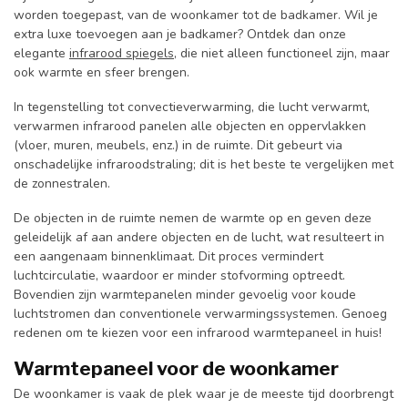
worden toegepast, van de woonkamer tot de badkamer. Wil je
extra luxe toevoegen aan je badkamer? Ontdek dan onze
elegante
infrarood spiegels
, die niet alleen functioneel zijn, maar
ook warmte en sfeer brengen.
In tegenstelling tot convectieverwarming, die lucht verwarmt,
verwarmen infrarood panelen alle objecten en oppervlakken
(vloer, muren, meubels, enz.) in de ruimte. Dit gebeurt via
onschadelijke infraroodstraling; dit is het beste te vergelijken met
de zonnestralen.
De objecten in de ruimte nemen de warmte op en geven deze
geleidelijk af aan andere objecten en de lucht, wat resulteert in
een aangenaam binnenklimaat. Dit proces vermindert
luchtcirculatie, waardoor er minder stofvorming optreedt.
Bovendien zijn warmtepanelen minder gevoelig voor koude
luchtstromen dan conventionele verwarmingssystemen. Genoeg
redenen om te kiezen voor een infrarood warmtepaneel in huis!
Warmtepaneel voor de woonkamer
De woonkamer is vaak de plek waar je de meeste tijd doorbrengt