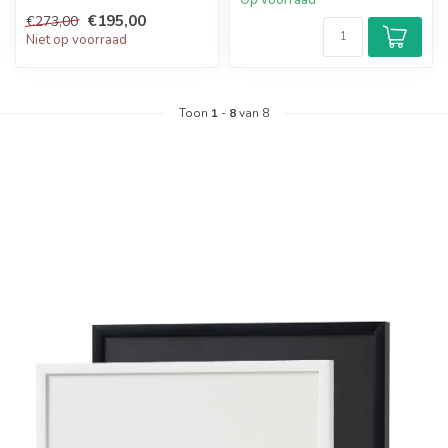
Op voorraad
€195,00
€273,00
Niet op voorraad
Toon
1
-
8
van 8