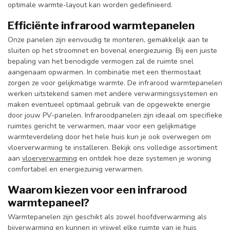
optimale warmte-layout kan worden gedefinieerd.
Efficiënte infrarood warmtepanelen
Onze panelen zijn eenvoudig te monteren, gemakkelijk aan te
sluiten op het stroomnet en bovenal energiezuinig. Bij een juiste
bepaling van het benodigde vermogen zal de ruimte snel
aangenaam opwarmen. In combinatie met een thermostaat
zorgen ze voor gelijkmatige warmte. De infrarood warmtepanelen
werken uitstekend samen met andere verwarmingssystemen en
maken eventueel optimaal gebruik van de opgewekte energie
door jouw PV-panelen. Infraroodpanelen zijn ideaal om specifieke
ruimtes gericht te verwarmen, maar voor een gelijkmatige
warmteverdeling door het hele huis kun je ook overwegen om
vloerverwarming te installeren. Bekijk ons volledige assortiment
aan
vloerverwarming
en ontdek hoe deze systemen je woning
comfortabel en energiezuinig verwarmen.
Waarom kiezen voor een infrarood
warmtepaneel?
Warmtepanelen zijn geschikt als zowel hoofdverwarming als
bijverwarming en kunnen in vrijwel elke ruimte van je huis