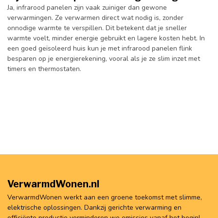
Ja, infrarood panelen zijn vaak zuiniger dan gewone
verwarmingen. Ze verwarmen direct wat nodig is, zonder
onnodige warmte te verspillen. Dit betekent dat je sneller
warmte voelt, minder energie gebruikt en lagere kosten hebt. In
een goed geïsoleerd huis kun je met infrarood panelen flink
besparen op je energierekening, vooral als je ze slim inzet met
timers en thermostaten.
VerwarmdWonen.nl
VerwarmdWonen werkt aan een groene toekomst met slimme,
elektrische oplossingen. Dankzij gerichte verwarming en
efficiënte productie verminderen we emissies vanaf het begin!