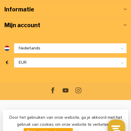
Informatie
Mijn account
€
Door het gebruiken van onze website, ga je akkoord met het
gebruik van cookies om onze website te verbeteren.
© Copyright 2026 VerwarmdWonen.nl
- Powered by
Lightspeed
-