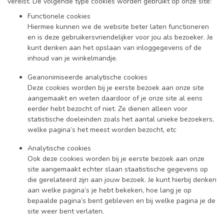
vereist. De volgende type cookies worden gebruikt op onze site:
Functionele cookies
Hiermee kunnen we de website beter laten functioneren
en is deze gebruikersvriendelijker voor jou als bezoeker. Je
kunt denken aan het opslaan van inloggegevens of de
inhoud van je winkelmandje.
Geanonimiseerde analytische cookies
Deze cookies worden bij je eerste bezoek aan onze site
aangemaakt en weten daardoor of je onze site al eens
eerder hebt bezocht of niet. Ze dienen alleen voor
statistische doeleinden zoals het aantal unieke bezoekers,
welke pagina’s het meest worden bezocht, etc
Analytische cookies
Ook deze cookies worden bij je eerste bezoek aan onze
site aangemaakt echter slaan staatistische gegevens op
die gerelateerd zijn aan jouw bezoek. Je kunt hierbij denken
aan welke pagina’s je hebt bekeken, hoe lang je op
bepaalde pagina’s bent gebleven en bij welke pagina je de
site weer bent verlaten.