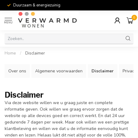
Duurzaam & energiezuinig
0
MENU
Home
/
Disclaimer
Over ons
Algemene voorwaarden
Disclaimer
Privac
Disclaimer
Via deze website willen we u graag juiste en complete
informatie geven. Ook willen we graag ervoor zorgen dat de
website op alle devices goed en correct werkt. En dat 24 uur
gedurende 7 dagen per week. Maar ook willen we een prettige
klantbeleving en willen we dat u de informatie eenvoudig kunt
vinden en lezen. Helaas lukt dit niet altijd voor de volle 100%,