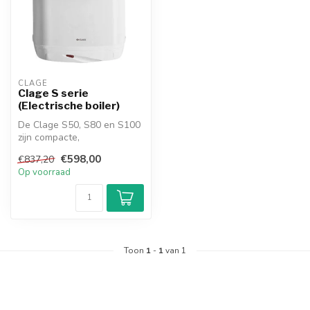
CLAGE
Clage S serie
(Electrische boiler)
De Clage S50, S80 en S100
zijn compacte,
energiezuinige elektrische
€598,00
€837,20
boilers met ...
Op voorraad
Toon
1
-
1
van 1