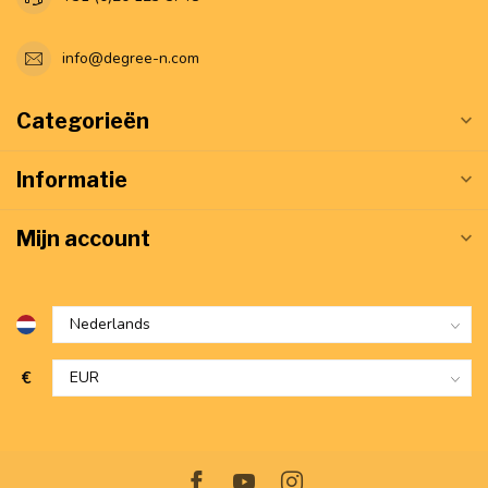
info@degree-n.com
Categorieën
Informatie
Mijn account
€