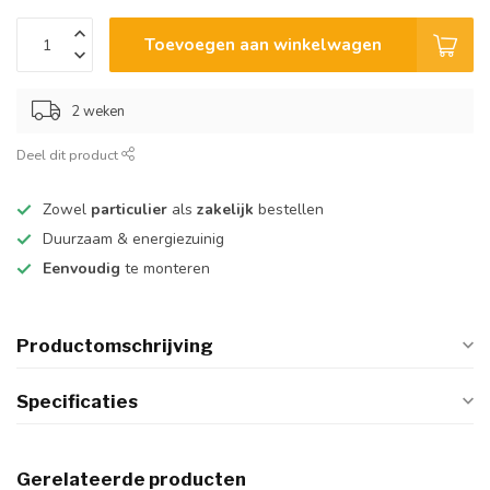
Toevoegen aan winkelwagen
2 weken
Deel dit product
Zowel
particulier
als
zakelijk
bestellen
Duurzaam & energiezuinig
Eenvoudig
te monteren
Productomschrijving
Specificaties
Gerelateerde producten