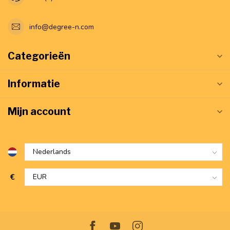
info@degree-n.com
Categorieën
Informatie
Mijn account
€