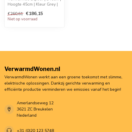
Hoogte 45cm | Kleur Grey |
Inclusief battery pack & ...
€186,15
€260,61
Niet op voorraad
VerwarmdWonen.nl
VerwarmdWonen werkt aan een groene toekomst met slimme,
elektrische oplossingen. Dankzij gerichte verwarming en
efficiënte productie verminderen we emissies vanaf het begin!
Amerlandseweg 12
3621 ZC Breukelen
Nederland
+31 (0)20 123 5748