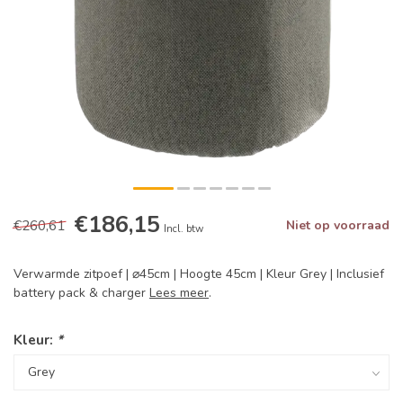
€186,15
€260,61
Niet op voorraad
Incl. btw
Verwarmde zitpoef | ⌀45cm | Hoogte 45cm | Kleur Grey | Inclusief
battery pack & charger
Lees meer
.
Kleur:
*