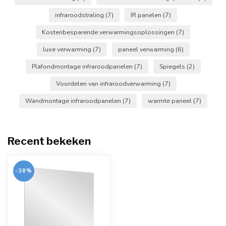
infraroodstraling
(7)
IR panelen
(7)
Kostenbesparende verwarmingsoplossingen
(7)
luxe verwarming
(7)
paneel verwarming
(6)
Plafondmontage infraroodpanelen
(7)
Spiegels
(2)
Voordelen van infraroodverwarming
(7)
Wandmontage infraroodpanelen
(7)
warmte paneel
(7)
Recent bekeken
-38%