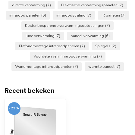
directe verwarming
(7)
Elektrische verwarmingspanelen
(7)
infrarood panelen
(6)
infraroodstraling
(7)
IR panelen
(7)
Kostenbesparende verwarmingsoplossingen
(7)
luxe verwarming
(7)
paneel verwarming
(6)
Plafondmontage infraroodpanelen
(7)
Spiegels
(2)
Voordelen van infraroodverwarming
(7)
Wandmontage infraroodpanelen
(7)
warmte paneel
(7)
Recent bekeken
-29%