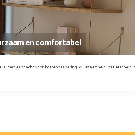
 duurzaam en comfortabel
e huis, met aandacht voor kostenbesparing, duurzaamheid, het afscheid n