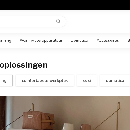
arming
Warmwaterapparatuur
Domotica
Accessoires
B
oplossingen
ming
comfortabele werkplek
cosi
domotica