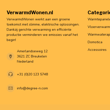
VerwarmdWonen.nl
Categori
VerwarmdWonen werkt aan een groene
Warmtepanel
toekomst met slimme, elektrische oplossingen.
Vloerverwarm
Dankzij gerichte verwarming en efficiënte
Warmwaterap
productie verminderen we emissies vanaf het
begin!
Domotica
Accessoires
Amerlandseweg 12
3621 ZC Breukelen
Nederland
+31 (0)20 123 5748
info@degree-n.com