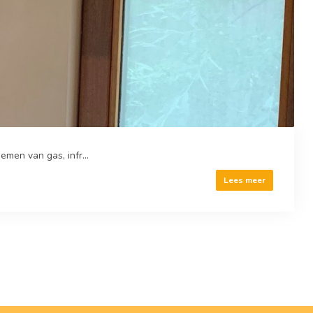
emen van gas, infr...
Lees meer