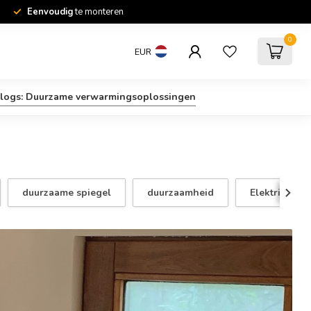
Eenvoudig
te monteren
0
EUR
logs: Duurzame verwarmingsoplossingen
duurzaame spiegel
duurzaamheid
Elektrificatie