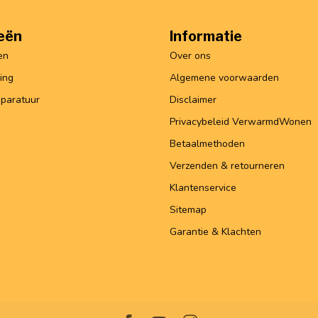
eën
Informatie
en
Over ons
ing
Algemene voorwaarden
paratuur
Disclaimer
Privacybeleid VerwarmdWonen
Betaalmethoden
Verzenden & retourneren
Klantenservice
Sitemap
Garantie & Klachten