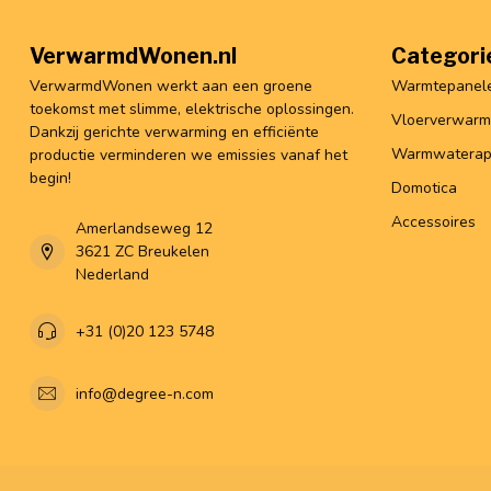
VerwarmdWonen.nl
Categori
VerwarmdWonen werkt aan een groene
Warmtepanel
toekomst met slimme, elektrische oplossingen.
Vloerverwarm
Dankzij gerichte verwarming en efficiënte
Warmwaterap
productie verminderen we emissies vanaf het
begin!
Domotica
Accessoires
Amerlandseweg 12
3621 ZC Breukelen
Nederland
+31 (0)20 123 5748
info@degree-n.com