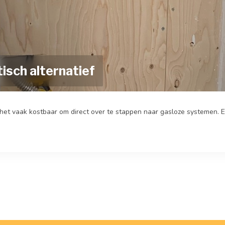
isch alternatief
et vaak kostbaar om direct over te stappen naar gasloze systemen. Een