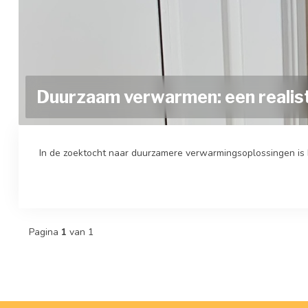
Duurzaam verwarmen: een realist
In de zoektocht naar duurzamere verwarmingsoplossingen is h
Pagina
1
van 1