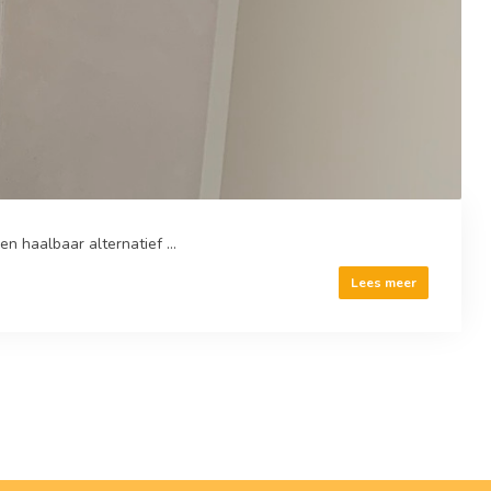
 haalbaar alternatief ...
Lees meer