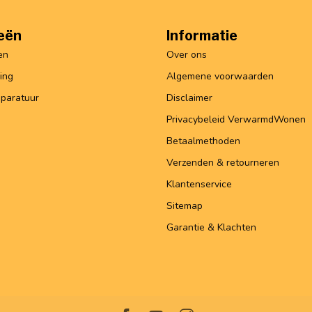
eën
Informatie
en
Over ons
ing
Algemene voorwaarden
paratuur
Disclaimer
Privacybeleid VerwarmdWonen
Betaalmethoden
Verzenden & retourneren
Klantenservice
Sitemap
Garantie & Klachten