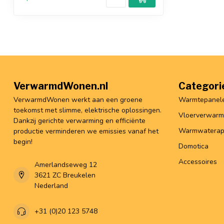
VerwarmdWonen.nl
Categori
VerwarmdWonen werkt aan een groene
Warmtepanel
toekomst met slimme, elektrische oplossingen.
Vloerverwarm
Dankzij gerichte verwarming en efficiënte
Warmwaterap
productie verminderen we emissies vanaf het
begin!
Domotica
Accessoires
Amerlandseweg 12
3621 ZC Breukelen
Nederland
+31 (0)20 123 5748