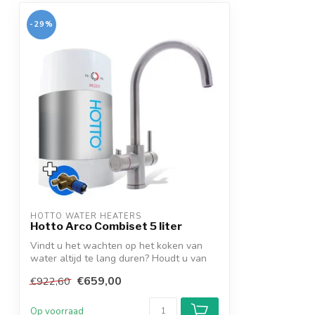
-29%
HOTTO WATER HEATERS
Hotto Arco Combiset 5 liter
Vindt u het wachten op het koken van
water altijd te lang duren? Houdt u van
een...
€659,00
€922,60
Op voorraad