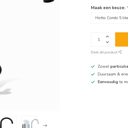
Maak een keuze:
Deel dit product
Zowel
particuli
Duurzaam & ener
Eenvoudig
te m