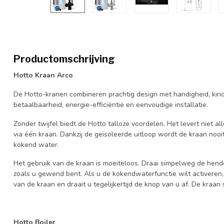
Productomschrijving
Hotto Kraan Arco
De Hotto-kranen combineren prachtig design met handigheid, kindvr
betaalbaarheid, energie-efficiëntie en eenvoudige installatie.
Zonder twijfel biedt de Hotto talloze voordelen. Het levert niet
via één kraan. Dankzij de geïsoleerde uitloop wordt de kraan nooi
kokend water.
Het gebruik van de kraan is moeiteloos. Draai simpelweg de hen
zoals u gewend bent. Als u de kokendwaterfunctie wilt activeren,
van de kraan en draait u tegelijkertijd de knop van u af. De kraan 
Hotto Boiler