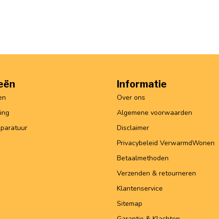
eën
Informatie
en
Over ons
ing
Algemene voorwaarden
paratuur
Disclaimer
Privacybeleid VerwarmdWonen
Betaalmethoden
Verzenden & retourneren
Klantenservice
Sitemap
Garantie & Klachten