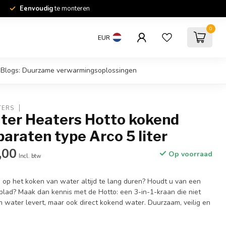
Eenvoudig
te monteren
0
EUR
Blogs: Duurzame verwarmingsoplossingen
TERS
ter Heaters Hotto kokend
araten type Arco 5 liter
,00
Op voorraad
Incl. btw
 op het koken van water altijd te lang duren? Houdt u van een
lad? Maak dan kennis met de Hotto: een 3-in-1-kraan die niet
 water levert, maar ook direct kokend water. Duurzaam, veilig en