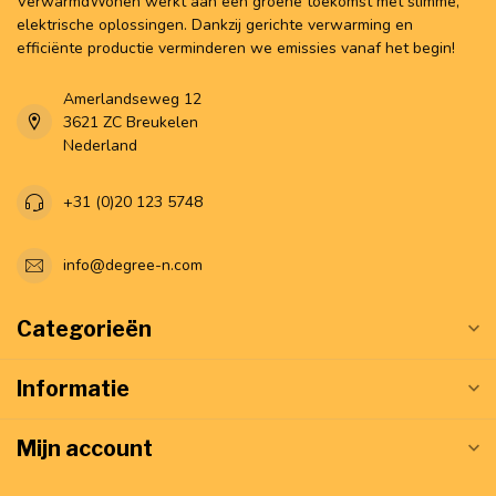
VerwarmdWonen werkt aan een groene toekomst met slimme,
elektrische oplossingen. Dankzij gerichte verwarming en
efficiënte productie verminderen we emissies vanaf het begin!
Amerlandseweg 12
3621 ZC Breukelen
Nederland
+31 (0)20 123 5748
info@degree-n.com
Categorieën
Informatie
Mijn account