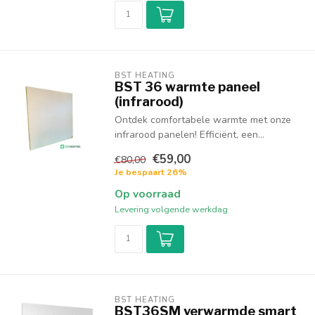
BST HEATING 
BST 36 warmte paneel
(infrarood)
Ontdek comfortabele warmte met onze
infrarood panelen! Efficiënt, een...
€59,00
€80,00
Je bespaart 26%
Op voorraad
Levering volgende werkdag
BST HEATING 
BST36SM verwarmde smart