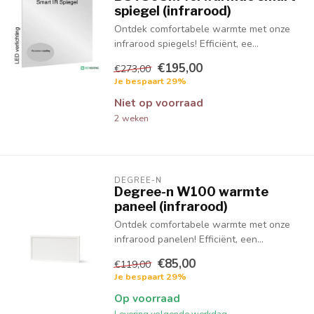
spiegel (infrarood)
Ontdek comfortabele warmte met onze
infrarood spiegels! Efficiënt, ee...
€195,00
€273,00
Je bespaart 29%
Niet op voorraad
2 weken
DEGREE-N
Degree-n W100 warmte
paneel (infrarood)
Ontdek comfortabele warmte met onze
infrarood panelen! Efficiënt, een...
€85,00
€119,00
Je bespaart 29%
Op voorraad
Levering volgende werkdag