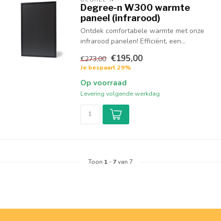
Degree-n W300 warmte
paneel (infrarood)
Ontdek comfortabele warmte met onze
infrarood panelen! Efficiënt, een...
€195,00
€273,00
Je bespaart 29%
Op voorraad
Levering volgende werkdag
Toon
1
-
7
van 7