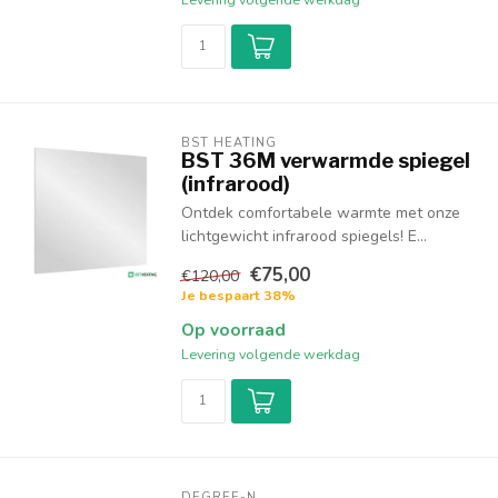
BST HEATING 
BST 36M verwarmde spiegel
(infrarood)
Ontdek comfortabele warmte met onze
lichtgewicht infrarood spiegels! E...
€75,00
€120,00
Je bespaart 38%
Op voorraad
Levering volgende werkdag
DEGREE-N