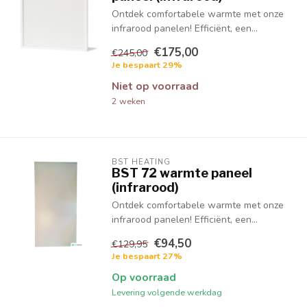
Ontdek comfortabele warmte met onze
infrarood panelen! Efficiënt, een...
€175,00
€245,00
Je bespaart 29%
Niet op voorraad
2 weken
BST HEATING 
BST 72 warmte paneel
(infrarood)
Ontdek comfortabele warmte met onze
infrarood panelen! Efficiënt, een...
€94,50
€129,95
Je bespaart 27%
Op voorraad
Levering volgende werkdag