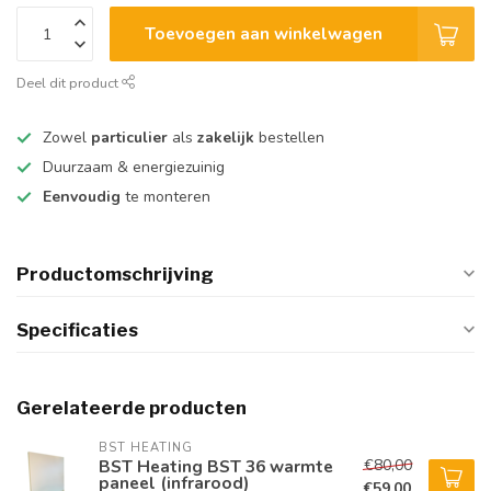
Toevoegen aan winkelwagen
Deel dit product
Zowel
particulier
als
zakelijk
bestellen
Duurzaam & energiezuinig
Eenvoudig
te monteren
Productomschrijving
Specificaties
Gerelateerde producten
BST HEATING 
€80,00
BST Heating BST 36 warmte
paneel (infrarood)
€59,00