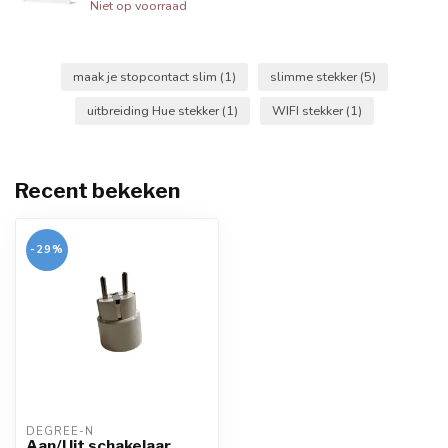
Niet op voorraad
maak je stopcontact slim
(1)
slimme stekker
(5)
uitbreiding Hue stekker
(1)
WIFI stekker
(1)
Recent bekeken
-29%
DEGREE-N
Aan/Uit schakelaar