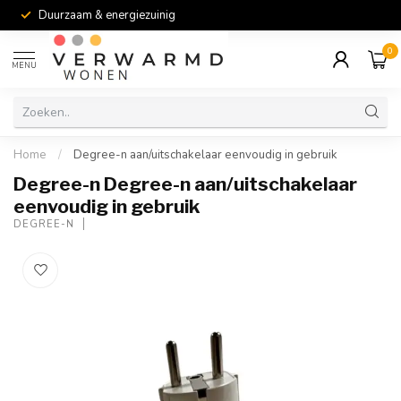
Duurzaam & energiezuinig
0
MENU
Home
/
Degree-n aan/uitschakelaar eenvoudig in gebruik
Degree-n Degree-n aan/uitschakelaar
eenvoudig in gebruik
DEGREE-N