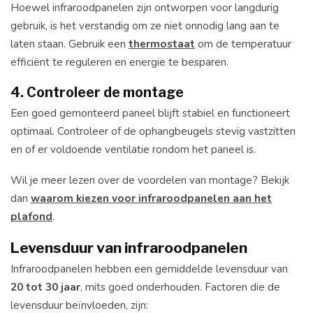
Hoewel infraroodpanelen zijn ontworpen voor langdurig
gebruik, is het verstandig om ze niet onnodig lang aan te
laten staan. Gebruik een
thermostaat
om de temperatuur
efficiënt te reguleren en energie te besparen.
4. Controleer de montage
Een goed gemonteerd paneel blijft stabiel en functioneert
optimaal. Controleer of de ophangbeugels stevig vastzitten
en of er voldoende ventilatie rondom het paneel is.
Wil je meer lezen over de voordelen van montage? Bekijk
dan
waarom kiezen voor infraroodpanelen aan het
plafond
.
Levensduur van infraroodpanelen
Infraroodpanelen hebben een gemiddelde levensduur van
20 tot 30 jaar
, mits goed onderhouden. Factoren die de
levensduur beïnvloeden, zijn: