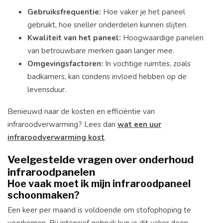
Gebruiksfrequentie:
Hoe vaker je het paneel
gebruikt, hoe sneller onderdelen kunnen slijten.
Kwaliteit van het paneel:
Hoogwaardige panelen
van betrouwbare merken gaan langer mee.
Omgevingsfactoren:
In vochtige ruimtes, zoals
badkamers, kan condens invloed hebben op de
levensduur.
Benieuwd naar de kosten en efficiëntie van
infraroodverwarming? Lees dan
wat een uur
infraroodverwarming kost
.
Veelgestelde vragen over onderhoud
infraroodpanelen
Hoe vaak moet ik mijn infraroodpaneel
schoonmaken?
Een keer per maand is voldoende om stofophoping te
voorkomen. Bij intensief gebruik kun je dit vaker doen.