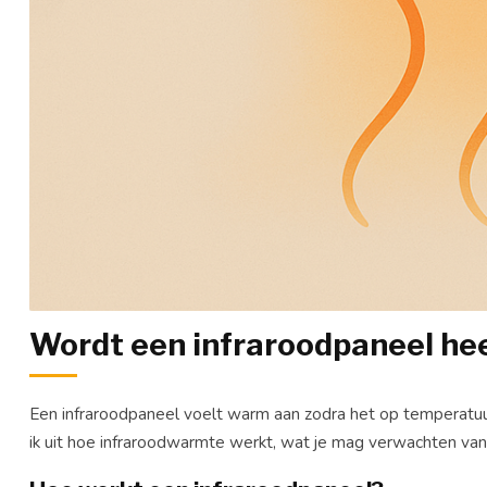
Wordt een infraroodpaneel he
Een infraroodpaneel voelt warm aan zodra het op temperatuur i
ik uit hoe infraroodwarmte werkt, wat je mag verwachten van 