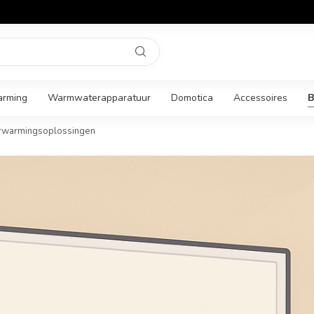
arming
Warmwaterapparatuur
Domotica
Accessoires
B
rwarmingsoplossingen