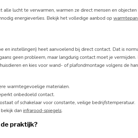
st alle lucht te verwarmen, warmen ze direct mensen en objecten 
nnodig energieverlies. Bekijk het volledige aanbod op
warmtepan
 en instellingen) heet aanvoelend bij direct contact. Dat is norma
gaans geen probleem, maar langdurig contact moet je vermijden. 
 huisdieren en kies voor wand- of plafondmontage volgens de han
dere warmtegevoelige materialen.
perkt onbedoeld contact.
staat of schakelaar voor constante, veilige bedrijfstemperatuur.
, bekijk dan
infrarood-spiegels
.
 de praktijk?