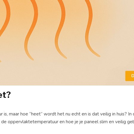
D
et?
s, maar hoe “heet” wordt het nu echt en is dat veilig in huis? In 
de oppervlaktetemperatuur en hoe je je paneel slim en veilig geb