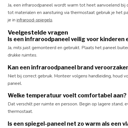
Ja, een infraroodpaneel wordt warm tot heet aanvoelend bij
tot materialen en aansturing via thermostaat gebruik je het pa
je in
infrarood-spiegels
.
Veelgestelde vragen
Is een infraroodpaneel veilig voor kinderen 
Ja, mits juist gemonteerd en gebruikt. Plaats het paneel bui
drukke ruimtes.
Kan een infraroodpaneel brand veroorzake
Niet bij correct gebruik. Monteer volgens handleiding, houd v
paneel.
Welke temperatuur voelt comfortabel aan?
Dat verschilt per ruimte en persoon. Begin op lagere stand, 
thermostaat.
Is een spiegel-paneel net zo warm als een v