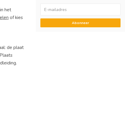
in het
elen
of kies
Abonneer
al: de plaat
Plaats
dleiding.