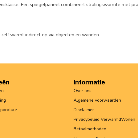
nsklasse. Een spiegelpaneel combineert stralingswarmte met prak
e zelf warmt indirect op via objecten en wanden.
eën
Informatie
en
Over ons
ing
Algemene voorwaarden
paratuur
Disclaimer
Privacybeleid VerwarmdWonen
Betaalmethoden