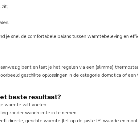
zit;
alen.
ind je snel de comfortabele balans tussen warmtebeleving en effi
e aanwezig bent en laat je het regelen via een (slimme) thermosta
voorbeeld geschikte oplossingen in de categorie
domotica
of een 
het beste resultaat?
 je warmte wilt voelen.
eling zonder wandruimte in te nemen.
eft directe, gerichte warmte (let op de juiste IP-waarde en mon