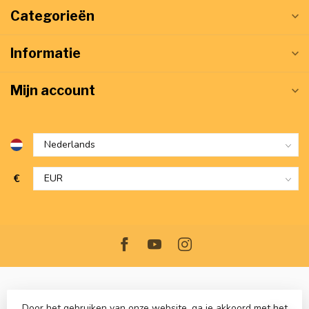
Categorieën
Informatie
Mijn account
€
Door het gebruiken van onze website, ga je akkoord met het