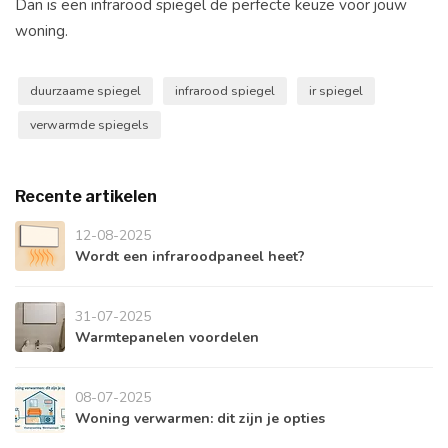
Dan is een infrarood spiegel de perfecte keuze voor jouw
woning.
duurzaame spiegel
infrarood spiegel
ir spiegel
verwarmde spiegels
Recente artikelen
12-08-2025
Wordt een infraroodpaneel heet?
31-07-2025
Warmtepanelen voordelen
08-07-2025
Woning verwarmen: dit zijn je opties