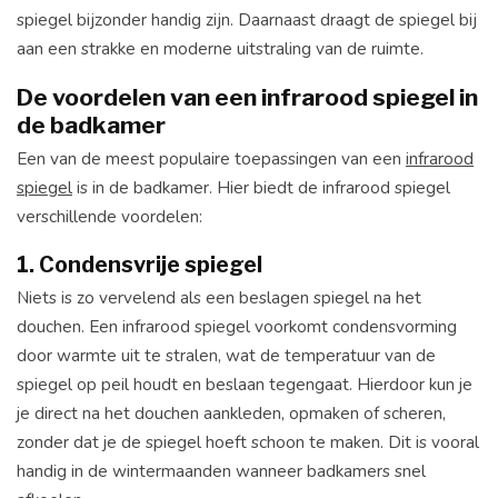
spiegel bijzonder handig zijn. Daarnaast draagt de spiegel bij
aan een strakke en moderne uitstraling van de ruimte.
De voordelen van een infrarood spiegel in
de badkamer
Een van de meest populaire toepassingen van een
infrarood
spiegel
is in de badkamer. Hier biedt de infrarood spiegel
verschillende voordelen:
1. Condensvrije spiegel
Niets is zo vervelend als een beslagen spiegel na het
douchen. Een infrarood spiegel voorkomt condensvorming
door warmte uit te stralen, wat de temperatuur van de
spiegel op peil houdt en beslaan tegengaat. Hierdoor kun je
je direct na het douchen aankleden, opmaken of scheren,
zonder dat je de spiegel hoeft schoon te maken. Dit is vooral
handig in de wintermaanden wanneer badkamers snel