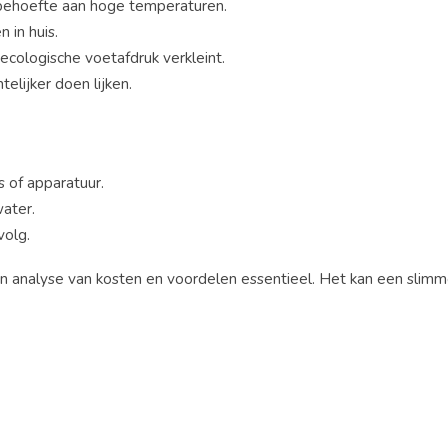
 behoefte aan hoge temperaturen.
 in huis.
 ecologische voetafdruk verkleint.
elijker doen lijken.
 of apparatuur.
ater.
volg.
analyse van kosten en voordelen essentieel. Het kan een slimm