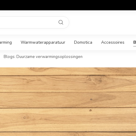
arming
Warmwaterapparatuur
Domotica
Accessoires
B
Blogs: Duurzame verwarmingsoplossingen