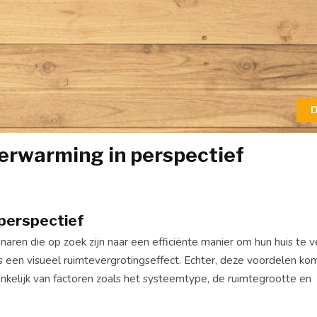
D
erwarming in perspectief
 perspectief
enaren die op zoek zijn naar een efficiënte manier om hun huis te
lfs een visueel ruimtevergrotingseffect. Echter, deze voordelen k
ankelijk van factoren zoals het systeemtype, de ruimtegrootte en