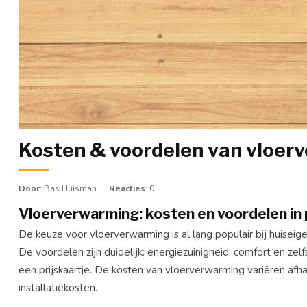
Kosten & voordelen van vloerv
Door
: Bas Huisman
Reacties
: 0
Vloerverwarming: kosten en voordelen in
De keuze voor vloerverwarming is al lang populair bij huiseig
De voordelen zijn duidelijk: energiezuinigheid, comfort en ze
een prijskaartje. De kosten van vloerverwarming variëren afh
installatiekosten.