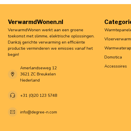
VerwarmdWonen.nl
Categori
VerwarmdWonen werkt aan een groene
Warmtepanel
toekomst met slimme, elektrische oplossingen.
Vloerverwarm
Dankzij gerichte verwarming en efficiënte
Warmwaterap
productie verminderen we emissies vanaf het
begin!
Domotica
Accessoires
Amerlandseweg 12
3621 ZC Breukelen
Nederland
+31 (0)20 123 5748
info@degree-n.com