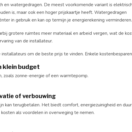
ch en watergedragen. De meest voorkomende variant is elektrisc
ouden is, maar ook een hoger prijskaartje heeft. Watergedragen
iënter in gebruik en kan op termijn je energierekening verminderen.
ij grotere ruimtes meer materiaal en arbeid vergen, wat de kost
rvaring van de installateur.
nstallateurs om de beste prijs te vinden. Enkele kostenbesparend
 klein budget
, zoals zonne-energie of een warmtepomp.
ovatie of verbouwing
jn kan terugbetalen. Het biedt comfort, energiezuinigheid en duur
 kosten als voordelen in overweging te nemen.