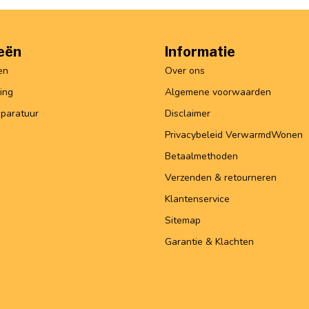
eën
Informatie
en
Over ons
ing
Algemene voorwaarden
paratuur
Disclaimer
Privacybeleid VerwarmdWonen
Betaalmethoden
Verzenden & retourneren
Klantenservice
Sitemap
Garantie & Klachten