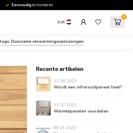
Eenvoudig
te monteren
0
EUR
logs: Duurzame verwarmingsoplossingen
Recente artikelen
12-08-2025
Wordt een infraroodpaneel heet?
31-07-2025
Warmtepanelen voordelen
08-07-2025