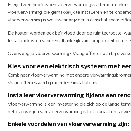
Er zijn twee hoofdtypen vloerverwarmingssystemen: elektris
vloerverwarming, die gemakkelijk te installeren en te onderh
vloerverwarming is weliswaar prijziger in aanschaf, maar effic
De kosten worden ook beïnvloed door de ruimtegrootte, waarb
Installatiekosten variëren afhankelijk van complexiteit en de e
Overweeg je vloerverwarming? Vraag offertes aan bij diverse i
Kies voor een elektrisch systeem met een
Combineer vloerverwarming met andere verwarmingsbronnen
Vraag offertes aan bij meerdere installateurs.
Installeer vloerverwarming tijdens een ren
Vloerverwarming is een investering die zich op de lange termi
het overwegen van vloerverwarming is het cruciaal om zowel
Enkele voordelen van vloerverwarming zijn: