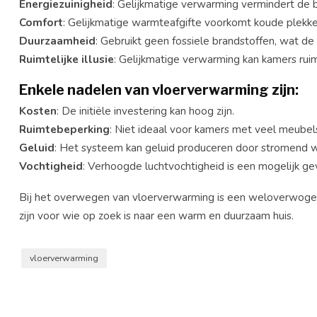
Energiezuinigheid
: Gelijkmatige verwarming vermindert de
Comfort
: Gelijkmatige warmteafgifte voorkomt koude plekken
Duurzaamheid
: Gebruikt geen fossiele brandstoffen, wat de
Ruimtelijke
illusie
: Gelijkmatige verwarming kan kamers ruimt
Enkele nadelen van vloerverwarming zijn:
Kosten
: De initiële investering kan hoog zijn.
Ruimtebeperking
: Niet ideaal voor kamers met veel meubels
Geluid
: Het systeem kan geluid produceren door stromend w
Vochtigheid
: Verhoogde luchtvochtigheid is een mogelijk ge
Bij het overwegen van vloerverwarming is een weloverwogen 
zijn voor wie op zoek is naar een warm en duurzaam huis.
vloerverwarming