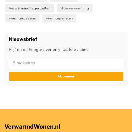
Verwarming lager zetten
vloerverwarming
warmtekussens
warmtepanelen
Nieuwsbrief
Blijf op de hoogte over onze laatste acties
Abonneer
VerwarmdWonen.nl