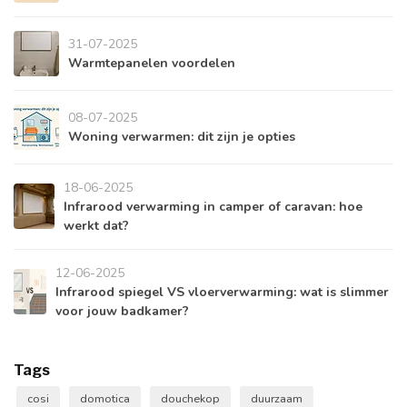
31-07-2025
Warmtepanelen voordelen
08-07-2025
Woning verwarmen: dit zijn je opties
18-06-2025
Infrarood verwarming in camper of caravan: hoe
werkt dat?
12-06-2025
Infrarood spiegel VS vloerverwarming: wat is slimmer
voor jouw badkamer?
Tags
cosi
domotica
douchekop
duurzaam