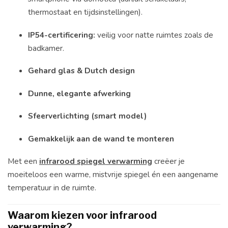
thermostaat en tijdsinstellingen).
IP54-certificering:
veilig voor natte ruimtes zoals de
badkamer.
Gehard glas & Dutch design
Dunne, elegante afwerking
Sfeerverlichting (smart model)
Gemakkelijk aan de wand te monteren
Met een
infrarood spiegel verwarming
creëer je
moeiteloos een warme, mistvrije spiegel én een aangename
temperatuur in de ruimte.
Waarom kiezen voor infrarood
verwarming?