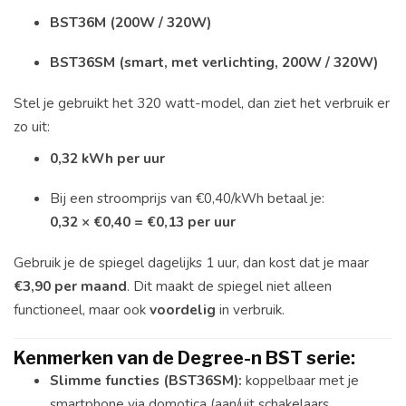
BST36M (200W / 320W)
BST36SM (smart, met verlichting, 200W / 320W)
Stel je gebruikt het 320 watt-model, dan ziet het verbruik er
zo uit:
0,32 kWh per uur
Bij een stroomprijs van €0,40/kWh betaal je:
0,32 × €0,40 = €0,13 per uur
Gebruik je de spiegel dagelijks 1 uur, dan kost dat je maar
€3,90 per maand
. Dit maakt de spiegel niet alleen
functioneel, maar ook
voordelig
in verbruik.
Kenmerken van de Degree-n BST serie:
Slimme functies (BST36SM):
koppelbaar met je
smartphone via domotica (aan/uit schakelaars,