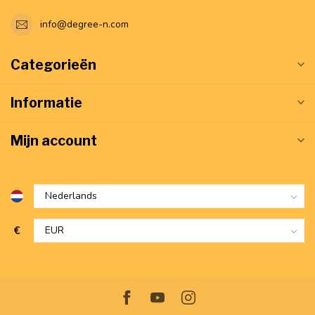
info@degree-n.com
Categorieën
Informatie
Mijn account
€